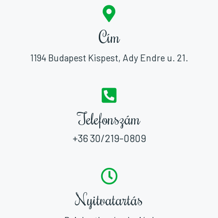
Cím
1194 Budapest Kispest, Ady Endre u. 21.
Telefonszám
+36 30/219-0809
Nyitvatartás