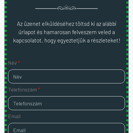
Az üzenet elküldéséhez töltsd ki az alábbi
űrlapot és hamarosan felveszem veled a
kapcsolatot, hogy egyeztetjük a részleteket!
Név
Telefonszám
Email