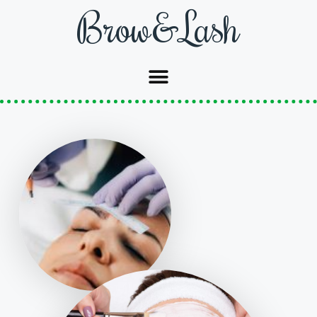
Brow&Lash