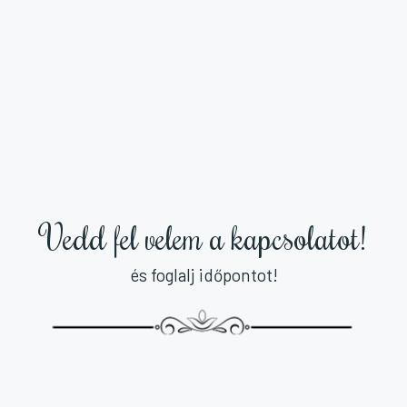
Vedd fel velem a kapcsolatot!
és foglalj időpontot!